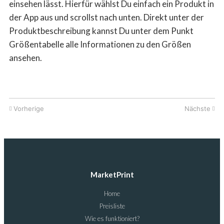
einsehen lässt. Hierfür wählst Du einfach ein Produkt in
der App aus und scrollst nach unten. Direkt unter der
Produktbeschreibung kannst Du unter dem Punkt
Größentabelle alle Informationen zu den Größen
ansehen.
Vorherige
Nächste
MarketPrint
Home
Preisliste
Wie es funktioniert?