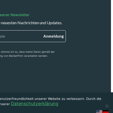
seren Newsletter
e neuesten Nachrichten und Updates.
Anmeldung
 stimme ich zu, dass meine Daten gemäß der
ng von MarketPrint verarbeitet werden.
enutzerfreundlichkeit unserer Website zu verbessern. Durch die
Datenschutzerklärung
unserer
nt.de / Allgäuerstraße 35, 87719 Mindelheim