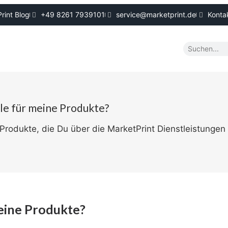
rint Blog
+49 8261 7939101
service@marketprint.de
Konta
le für meine Produkte?
Produkte, die Du über die MarketPrint Dienstleistungen
meine Produkte?