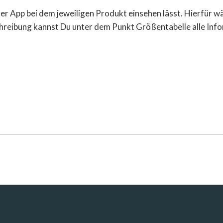
 der App bei dem jeweiligen Produkt einsehen lässt. Hierfür w
schreibung kannst Du unter dem Punkt Größentabelle alle In