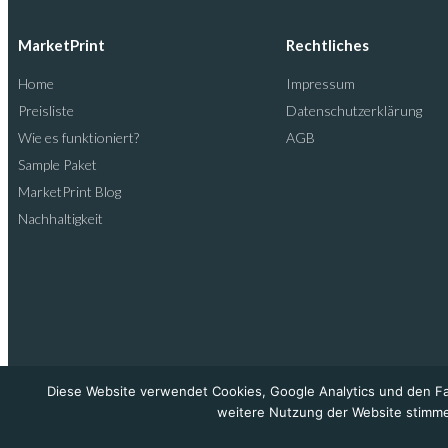
MarketPrint
Rechtliches
Home
Impressum
Preisliste
Datenschutzerklärung
Wie es funktioniert?
AGB
Sample Paket
MarketPrint Blog
Nachhaltigkeit
Diese Website verwendet Cookies, Google Analytics und den Fac
weitere Nutzung der Website stimme
MarketConsultive GmbH 2024 © Alle Rechte vorbehalten