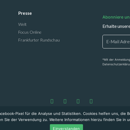
Presse
Abonniere un
Welt
Erhalte unser
Focus Online
Frankfurter Rundschau
*Mit der Anmeldung
Datenschutzerkläru
ebook-Pixel für die Analyse und Statistiken. Cookies helfen uns, die B
n Sie der Verwendung zu. Weitere Informationen hierzu finden Sie in 
+49 8261 7939101 / service@marketpri
Einverstanden