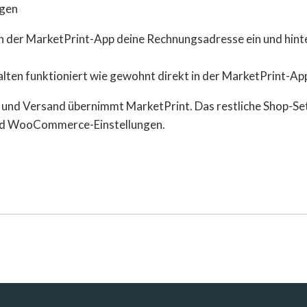
en der MarketPrint-App deine Rechnungsadresse ein und hint
ten funktioniert wie gewohnt direkt in der MarketPrint-Ap
 und Versand übernimmt MarketPrint. Das restliche Shop-Se
und WooCommerce-Einstellungen.