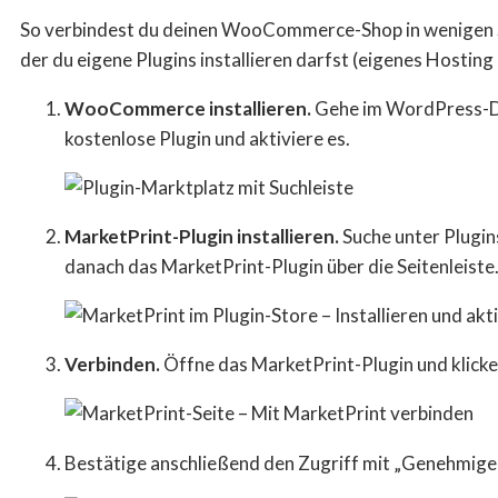
So verbindest du deinen WooCommerce-Shop in wenigen Sch
der du eigene Plugins installieren darfst (eigenes Hosting
WooCommerce installieren.
Gehe im WordPress-Da
kostenlose Plugin und aktiviere es.
MarketPrint-Plugin installieren.
Suche unter Plugins
danach das MarketPrint-Plugin über die Seitenleiste
Verbinden.
Öffne das MarketPrint-Plugin und klicke
Bestätige anschließend den Zugriff mit „Genehmigen“