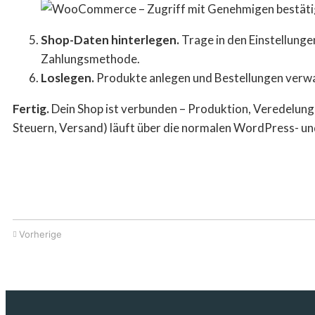
Shop-Daten hinterlegen.
Trage in den Einstellung
Zahlungsmethode.
Loslegen.
Produkte anlegen und Bestellungen verwal
Fertig.
Dein Shop ist verbunden – Produktion, Veredelung
Steuern, Versand) läuft über die normalen WordPress- 
Vorherige