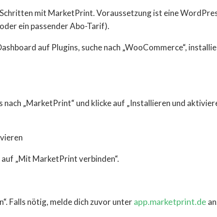
ritten mit MarketPrint. Voraussetzung ist eine WordPress-
 oder ein passender Abo-Tarif).
shboard auf Plugins, suche nach „WooCommerce“, installie
 nach „MarketPrint“ und klicke auf „Installieren und aktivier
.
 auf „Mit MarketPrint verbinden“.
app.marketprint.de
. Falls nötig, melde dich zuvor unter
an