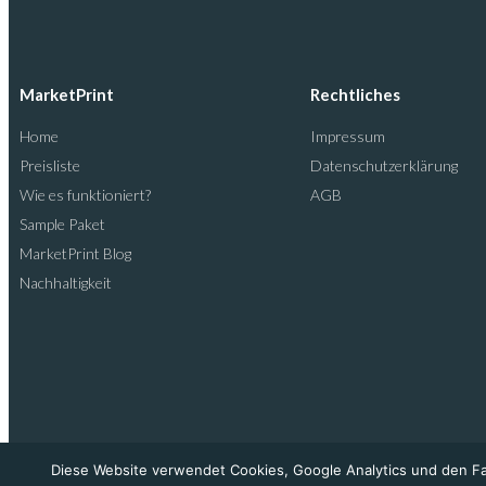
MarketPrint
Rechtliches
Home
Impressum
Preisliste
Datenschutzerklärung
Wie es funktioniert?
AGB
Sample Paket
MarketPrint Blog
Nachhaltigkeit
Diese Website verwendet Cookies, Google Analytics und den Fac