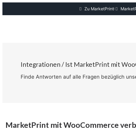
Zu MarketPrint
MarketP
Integrationen​ / Ist MarketPrint mit W
Finde Antworten auf alle Fragen bezüglich unse
MarketPrint mit WooCommerce verb