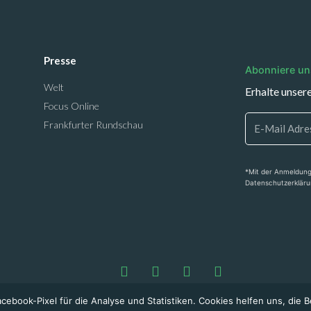
Presse
Abonniere un
Welt
Erhalte unser
Focus Online
Frankfurter Rundschau
*Mit der Anmeldung
Datenschutzerkläru
ebook-Pixel für die Analyse und Statistiken. Cookies helfen uns, die B