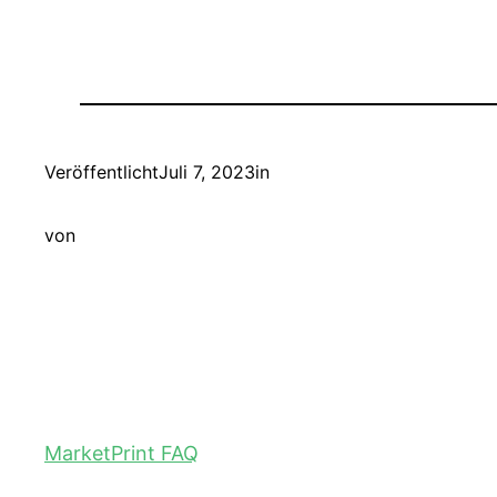
Veröffentlicht
Juli 7, 2023
in
von
MarketPrint FAQ