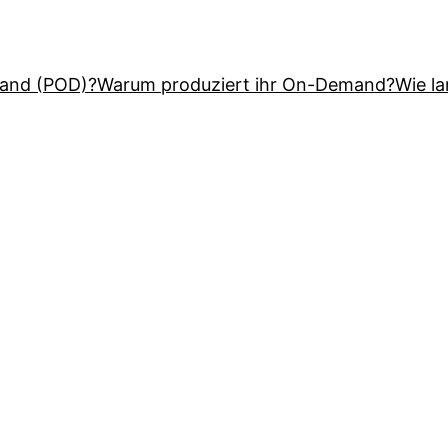
mand (POD)?
Warum produziert ihr On-Demand?
Wie l