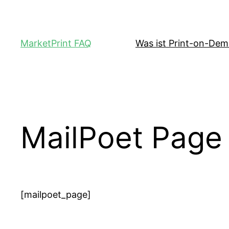
MarketPrint FAQ
Was ist Print-on-De
MailPoet Page
[mailpoet_page]