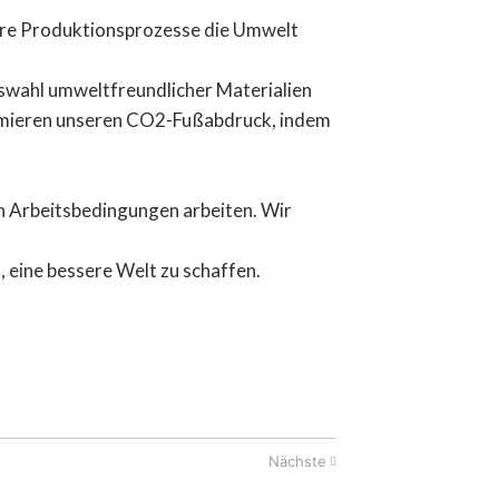
nsere Produktionsprozesse die Umwelt
uswahl umweltfreundlicher Materialien
inimieren unseren CO2-Fußabdruck, indem
en Arbeitsbedingungen arbeiten. Wir
 eine bessere Welt zu schaffen.
Nächste