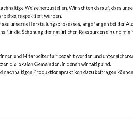
d nachhaltige Weise herzustellen. Wir achten darauf, dass u
arbeiter respektiert werden.
 Phase unseres Herstellungsprozesses, angefangen bei der A
n uns für die Schonung der natürlichen Ressourcen ein und m
rinnen und Mitarbeiter fair bezahlt werden und unter sicher
zen die lokalen Gemeinden, in denen wir tätig sind.
nd nachhaltigen Produktionspraktiken dazu beitragen können,