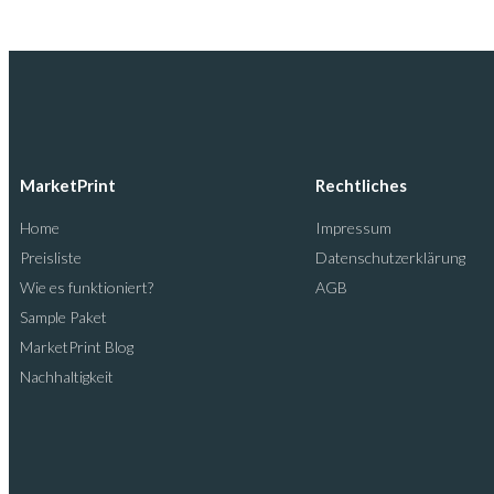
MarketPrint
Rechtliches
Home
Impressum
Preisliste
Datenschutzerklärung
Wie es funktioniert?
AGB
Sample Paket
MarketPrint Blog
Nachhaltigkeit