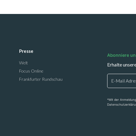
Presse
Abonniere un
Welt
Erhalte unser
Focus Online
Frankfurter Rundschau
*Mit der Anmeldung
Datenschutzerkläru