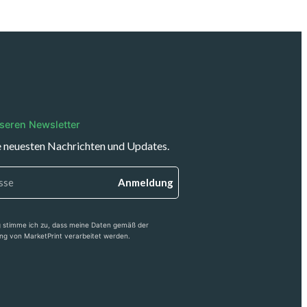
seren Newsletter
e neuesten Nachrichten und Updates.
Anmeldung
 stimme ich zu, dass meine Daten gemäß der
ng von MarketPrint verarbeitet werden.