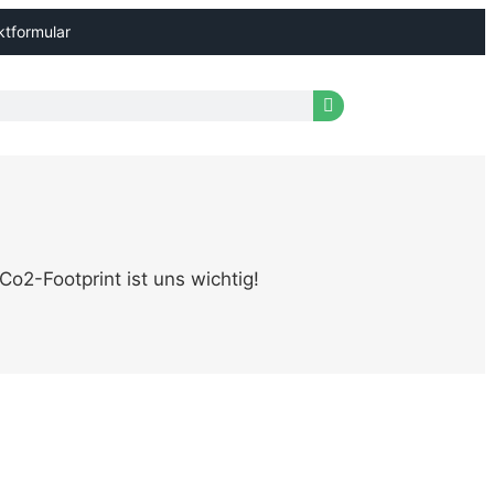
ktformular
o2-Footprint ist uns wichtig!