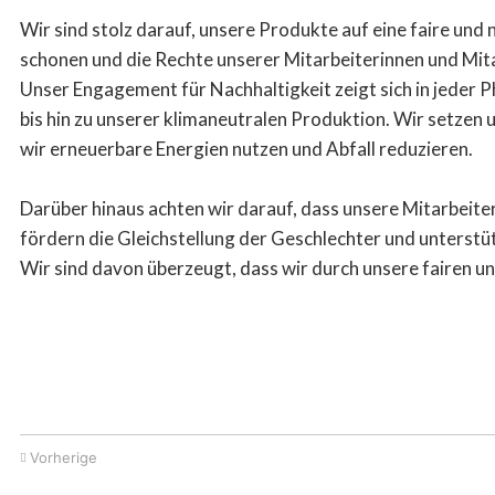
Wir sind stolz darauf, unsere Produkte auf eine faire un
schonen und die Rechte unserer Mitarbeiterinnen und Mit
Unser Engagement für Nachhaltigkeit zeigt sich in jeder
bis hin zu unserer klimaneutralen Produktion. Wir setze
wir erneuerbare Energien nutzen und Abfall reduzieren.
Darüber hinaus achten wir darauf, dass unsere Mitarbeite
fördern die Gleichstellung der Geschlechter und unterstüt
Wir sind davon überzeugt, dass wir durch unsere fairen u
Vorherige