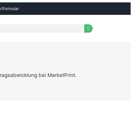
ktformular
ragsabwicklung bei MarketPrint.