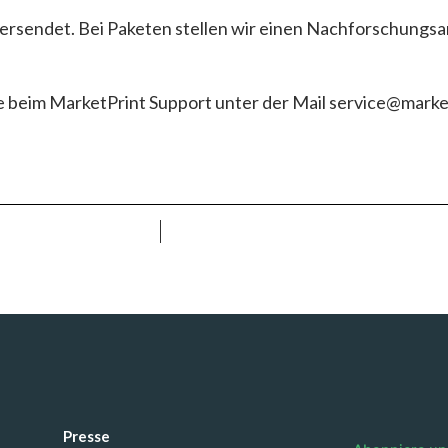
sendet. Bei Paketen stellen wir einen Nachforschungsan
e beim MarketPrint Support unter der Mail service@marke
Presse