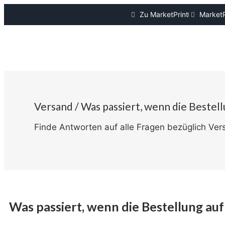
Zu MarketPrint
MarketP
Versand / Was passiert, wenn die Bestel
Finde Antworten auf alle Fragen bezüglich Ver
Was passiert, wenn die Bestellung au