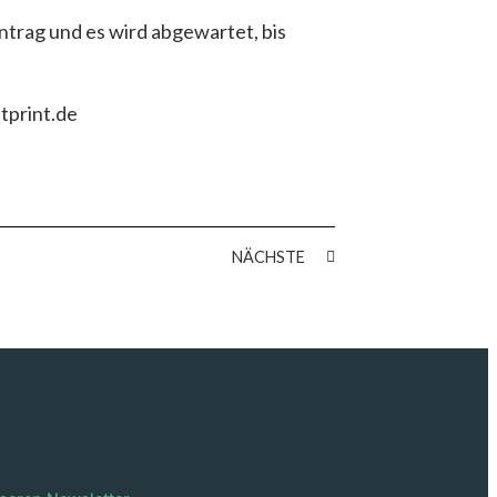
trag und es wird abgewartet, bis
tprint.de
NÄCHSTE