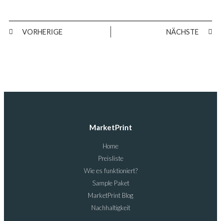
VORHERIGE
NÄCHSTE
MarketPrint
Home
Preisliste
Wie es funktioniert?
Sample Paket
MarketPrint Blog
Nachhaltigkeit