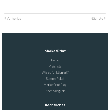
Vorherige
Nächste
MarketPrint
Home
Preisliste
Wie es funktioniert?
Sample Paket
MarketPrint Blog
Nachhaltigkeit
Rechtliches