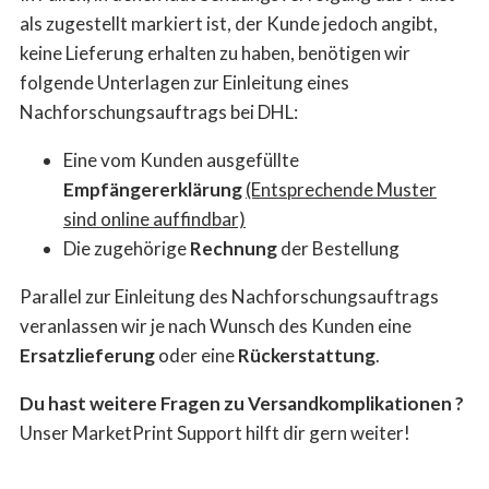
als zugestellt markiert ist, der Kunde jedoch angibt,
keine Lieferung erhalten zu haben, benötigen wir
folgende Unterlagen zur Einleitung eines
Nachforschungsauftrags bei DHL:
Eine vom Kunden ausgefüllte
Empfängererklärung
(Entsprechende Muster
sind online auffindbar)
Die zugehörige
Rechnung
der Bestellung
Parallel zur Einleitung des Nachforschungsauftrags
veranlassen wir je nach Wunsch des Kunden eine
Ersatzlieferung
oder eine
Rückerstattung
.
Du hast weitere Fragen zu Versandkomplikationen ?
Unser MarketPrint Support hilft dir gern weiter!