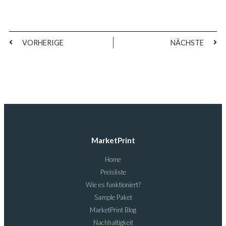
VORHERIGE
NÄCHSTE
MarketPrint
Home
Preisliste
Wie es funktioniert?
Sample Paket
MarketPrint Blog
Nachhaltigkeit