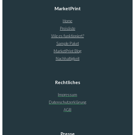
MarketPrint
Home
Preisliste
Wie es funktioniert?
Sample Paket
MarketPrint Blog
Nachhaltigkeit
Rechtliches
Impressum
Datenschutzerklärung
AGB
Presse