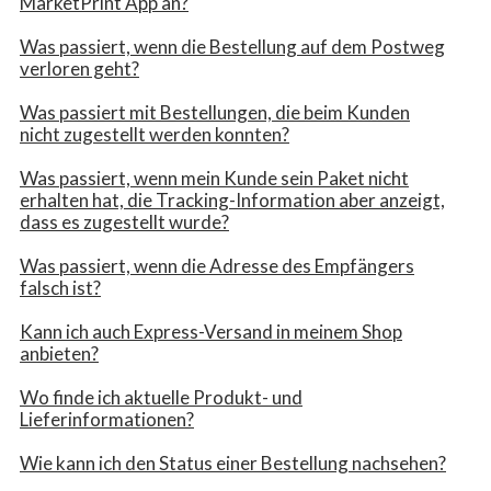
MarketPrint App an?
Was passiert, wenn die Bestellung auf dem Postweg
verloren geht?
Was passiert mit Bestellungen, die beim Kunden
nicht zugestellt werden konnten?
Was passiert, wenn mein Kunde sein Paket nicht
erhalten hat, die Tracking-Information aber anzeigt,
dass es zugestellt wurde?
Was passiert, wenn die Adresse des Empfängers
falsch ist?
Kann ich auch Express-Versand in meinem Shop
anbieten?
Wo finde ich aktuelle Produkt- und
Lieferinformationen?
Wie kann ich den Status einer Bestellung nachsehen?