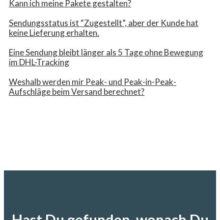
Kann ich meine Pakete gestalten?
Sendungsstatus ist “Zugestellt”, aber der Kunde hat
keine Lieferung erhalten.
Eine Sendung bleibt länger als 5 Tage ohne Bewegung
im DHL-Tracking
Weshalb werden mir Peak- und Peak-in-Peak-
Aufschläge beim Versand berechnet?
Hast Du gefunden, wonach Du